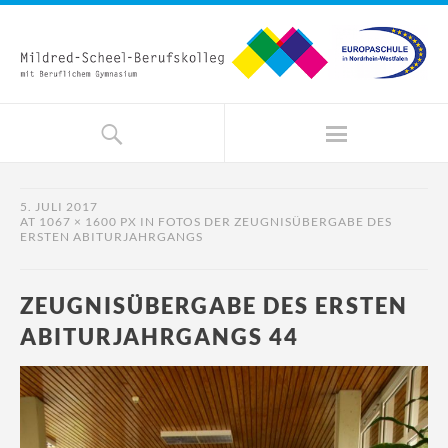
5. JULI 2017
AT
1067 × 1600 PX
IN
FOTOS DER ZEUGNISÜBERGABE DES
ERSTEN ABITURJAHRGANGS
ZEUGNISÜBERGABE DES ERSTEN
ABITURJAHRGANGS 44