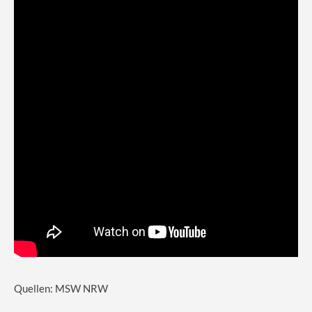
Quellen: MSW NRW