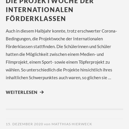
DIE PROJEKTWOCHE DER
INTERNATIONALEN
FÖRDERKLASSEN
Auch in diesem Halbjahr konnte, trotz erschwerter Corona-
Bedingungen, die Projektwoche der Internationalen
Förderklassen stattfinden. Die Schülerinnen und Schüler
hatten die Möglichkeit zwischen einem Medien- und
Filmprojekt, einem Sport- sowie einem Töpferprojekt zu
wählen. So unterschiedlich die Projekte hinsichtlich ihres
inhaltlichen Schwerpunktes auch waren, so glichen sie …
WEITERLESEN
15. DEZEMBER 2020
von
MATTHIAS HIERWECK