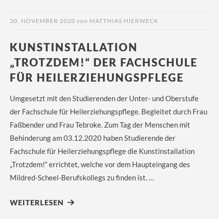
30. NOVEMBER 2020
von
MATTHIAS HIERWECK
KUNSTINSTALLATION
„TROTZDEM!“ DER FACHSCHULE
FÜR HEILERZIEHUNGSPFLEGE
Umgesetzt mit den Studierenden der Unter- und Oberstufe
der Fachschule für Heilerziehungspflege. Begleitet durch Frau
Faßbender und Frau Tebroke. Zum Tag der Menschen mit
Behinderung am 03.12.2020 haben Studierende der
Fachschule für Heilerziehungspflege die Kunstinstallation
„Trotzdem!“ errichtet, welche vor dem Haupteingang des
Mildred-Scheel-Berufskollegs zu finden ist. …
WEITERLESEN