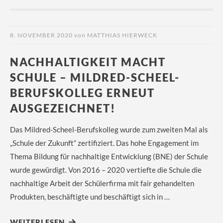
8. NOVEMBER 2020
von
MATTHIAS HIERWECK
NACHHALTIGKEIT MACHT
SCHULE – MILDRED-SCHEEL-
BERUFSKOLLEG ERNEUT
AUSGEZEICHNET!
Das Mildred-Scheel-Berufskolleg wurde zum zweiten Mal als
„Schule der Zukunft“ zertifiziert. Das hohe Engagement im
Thema Bildung für nachhaltige Entwicklung (BNE) der Schule
wurde gewürdigt. Von 2016 – 2020 vertiefte die Schule die
nachhaltige Arbeit der Schülerfirma mit fair gehandelten
Produkten, beschäftigte und beschäftigt sich in …
WEITERLESEN