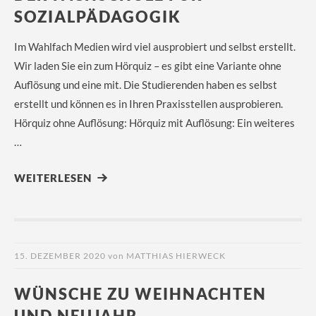
SOZIALPÄDAGOGIK
Im Wahlfach Medien wird viel ausprobiert und selbst erstellt.
Wir laden Sie ein zum Hörquiz – es gibt eine Variante ohne
Auflösung und eine mit. Die Studierenden haben es selbst
erstellt und können es in Ihren Praxisstellen ausprobieren.
Hörquiz ohne Auflösung: Hörquiz mit Auflösung: Ein weiteres
…
WEITERLESEN
15. DEZEMBER 2020
von
MATTHIAS HIERWECK
WÜNSCHE ZU WEIHNACHTEN
UND NEUJAHR