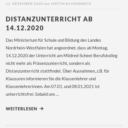
11. DEZEMBER 2020
von
MATTHIAS HIERWECK
DISTANZUNTERRICHT AB
14.12.2020
Das Ministerium für Schule und Bildung des Landes
Nordrhein-Westfalen hat angeordnet, dass ab Montag,
14.12.2020 der Unterricht am Mildred-Scheel-Berufskolleg
nicht mehr als Präsenzunterricht, sondern als
Distanzunterricht stattfindet. Über Ausnahmen, z.B. für
Klausuren informieren Sie die Klassenlehrer und
Klassenlehrerinnen. Am 07.01. und 08.01.2021 ist
unterrichtsfrei. Sobald uns …
WEITERLESEN