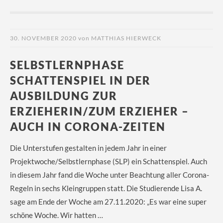
30. NOVEMBER 2020
von
MATTHIAS HIERWECK
SELBSTLERNPHASE
SCHATTENSPIEL IN DER
AUSBILDUNG ZUR
ERZIEHERIN/ZUM ERZIEHER –
AUCH IN CORONA-ZEITEN
Die Unterstufen gestalten in jedem Jahr in einer
Projektwoche/Selbstlernphase (SLP) ein Schattenspiel. Auch
in diesem Jahr fand die Woche unter Beachtung aller Corona-
Regeln in sechs Kleingruppen statt. Die Studierende Lisa A.
sage am Ende der Woche am 27.11.2020: „Es war eine super
schöne Woche. Wir hatten …