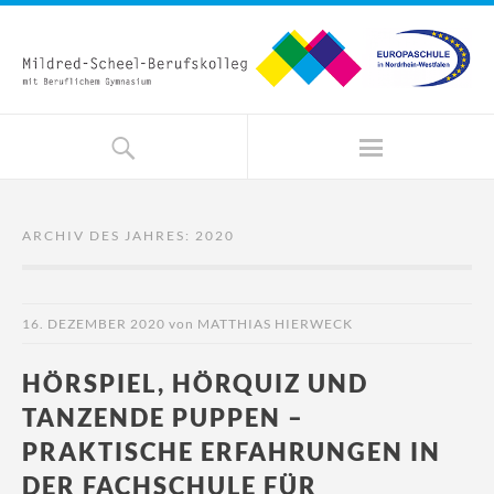
ARCHIV DES JAHRES:
2020
16. DEZEMBER 2020
von
MATTHIAS HIERWECK
HÖRSPIEL, HÖRQUIZ UND
TANZENDE PUPPEN –
PRAKTISCHE ERFAHRUNGEN IN
DER FACHSCHULE FÜR