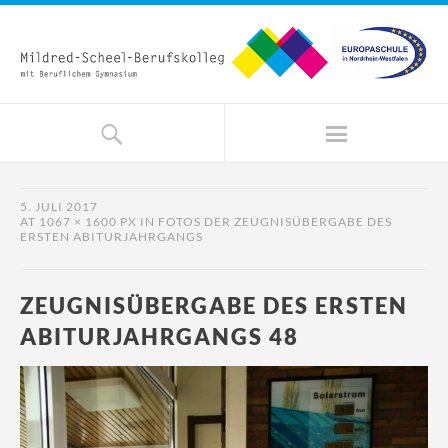
5. JULI 2017
AT
1067 × 1600 PX
IN
FOTOS DER ZEUGNISÜBERGABE DES
ERSTEN ABITURJAHRGANGS
ZEUGNISÜBERGABE DES ERSTEN
ABITURJAHRGANGS 48