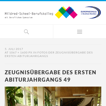
5. JULI 2017
AT
1067 × 1600 PX
IN
FOTOS DER ZEUGNISÜBERGABE DES
ERSTEN ABITURJAHRGANGS
ZEUGNISÜBERGABE DES ERSTEN
ABITURJAHRGANGS 49