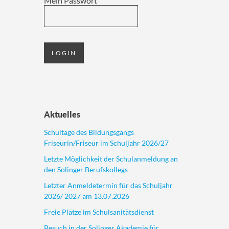
Mein Passwort
Aktuelles
Schultage des Bildungsgangs
Friseurin/Friseur im Schuljahr 2026/27
Letzte Möglichkeit der Schulanmeldung an
den Solinger Berufskollegs
Letzter Anmeldetermin für das Schuljahr
2026/ 2027 am 13.07.2026
Freie Plätze im Schulsanitätsdienst
Besuch in der Solinger Akademie für