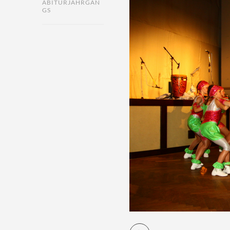
ABITURJAHRGAN
GS