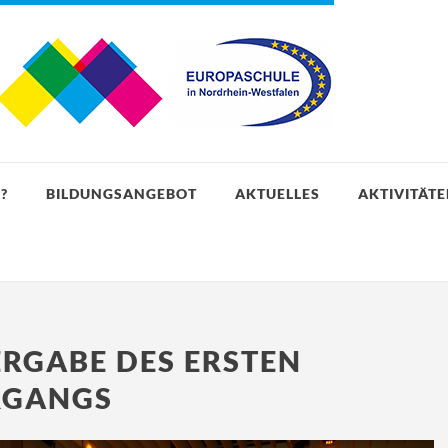
?
BILDUNGSANGEBOT
AKTUELLES
AKTIVITÄT
ERGABE DES ERSTEN
RGANGS