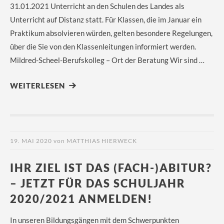
31.01.2021 Unterricht an den Schulen des Landes als
Unterricht auf Distanz statt. Für Klassen, die im Januar ein
Praktikum absolvieren würden, gelten besondere Regelungen,
über die Sie von den Klassenleitungen informiert werden.
Mildred-Scheel-Berufskolleg – Ort der Beratung Wir sind …
WEITERLESEN
19. MAI 2020
von
MATTHIAS HIERWECK
IHR ZIEL IST DAS (FACH-)ABITUR?
– JETZT FÜR DAS SCHULJAHR
2020/2021 ANMELDEN!
In unseren Bildungsgängen mit dem Schwerpunkten