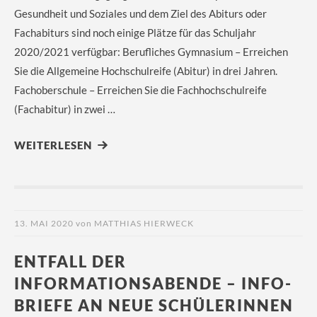
Gesundheit und Soziales und dem Ziel des Abiturs oder
Fachabiturs sind noch einige Plätze für das Schuljahr
2020/2021 verfügbar: Berufliches Gymnasium – Erreichen
Sie die Allgemeine Hochschulreife (Abitur) in drei Jahren.
Fachoberschule – Erreichen Sie die Fachhochschulreife
(Fachabitur) in zwei …
WEITERLESEN
13. MAI 2020
von
MATTHIAS HIERWECK
ENTFALL DER
INFORMATIONSABENDE – INFO-
BRIEFE AN NEUE SCHÜLERINNEN