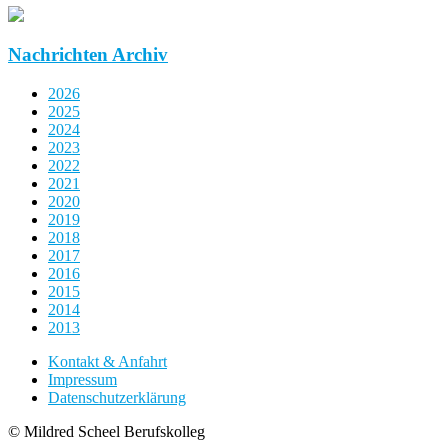
Nachrichten Archiv
2026
2025
2024
2023
2022
2021
2020
2019
2018
2017
2016
2015
2014
2013
Kontakt & Anfahrt
Impressum
Datenschutzerklärung
© Mildred Scheel Berufskolleg