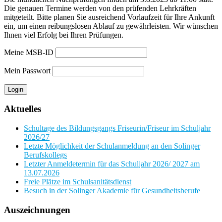
Die genauen Termine werden von den prüfenden Lehrkräften
mitgeteilt. Bitte planen Sie ausreichend Vorlaufzeit für Ihre Ankunft
ein, um einen reibungslosen Ablauf zu gewährleisten. Wir wünschen
Ihnen viel Erfolg bei Ihren Prüfungen.
Meine MSB-ID
Mein Passwort
Aktuelles
Schultage des Bildungsgangs Friseurin/Friseur im Schuljahr
2026/27
Letzte Möglichkeit der Schulanmeldung an den Solinger
Berufskollegs
Letzter Anmeldetermin für das Schuljahr 2026/ 2027 am
13.07.2026
Freie Plätze im Schulsanitätsdienst
Besuch in der Solinger Akademie für Gesundheitsberufe
Auszeichnungen