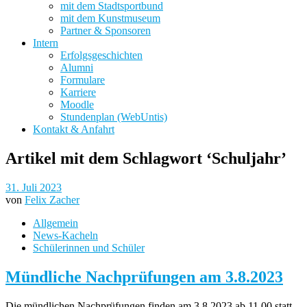
mit dem Stadtsportbund
mit dem Kunstmuseum
Partner & Sponsoren
Intern
Erfolgsgeschichten
Alumni
Formulare
Karriere
Moodle
Stundenplan (WebUntis)
Kontakt & Anfahrt
Artikel mit dem Schlagwort ‘
Schuljahr
’
31. Juli 2023
von
Felix Zacher
Allgemein
News-Kacheln
Schülerinnen und Schüler
Mündliche Nachprüfungen am 3.8.2023
Die mündlichen Nachprüfungen finden am 3.8.2023 ab 11.00 statt.