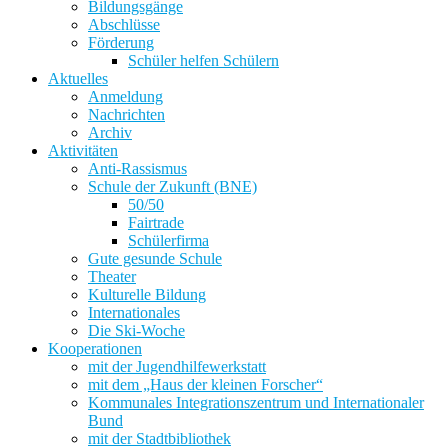
Bildungsgänge
Abschlüsse
Förderung
Schüler helfen Schülern
Aktuelles
Anmeldung
Nachrichten
Archiv
Aktivitäten
Anti-Rassismus
Schule der Zukunft (BNE)
50/50
Fairtrade
Schülerfirma
Gute gesunde Schule
Theater
Kulturelle Bildung
Internationales
Die Ski-Woche
Kooperationen
mit der Jugendhilfewerkstatt
mit dem „Haus der kleinen Forscher“
Kommunales Integrationszentrum und Internationaler
Bund
mit der Stadtbibliothek