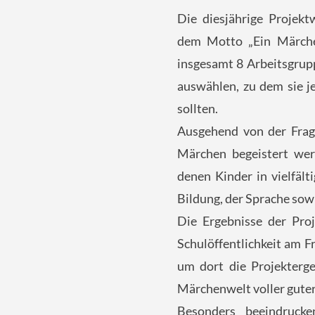
Die diesjährige Projekt
dem Motto „Ein Märchen
insgesamt 8 Arbeitsgrup
auswählen, zu dem sie je
sollten.
Ausgehend von der Frage
Märchen begeistert wer
denen Kinder in vielfäl
Bildung, der Sprache so
Die Ergebnisse der Proj
Schulöffentlichkeit am 
um dort die Projekterge
Märchenwelt voller guter
Besonders beeindruck