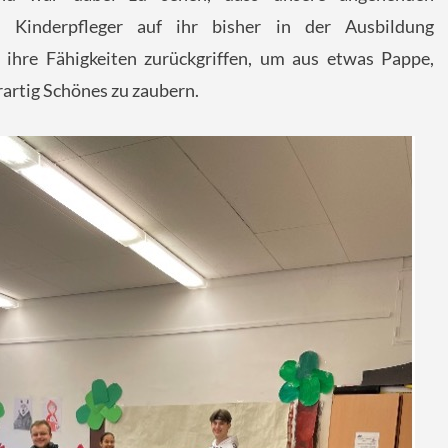
d Kinderpfleger auf ihr bisher in der Ausbildung
ihre Fähigkeiten zurückgriffen, um aus etwas Pappe,
rartig Schönes zu zaubern.