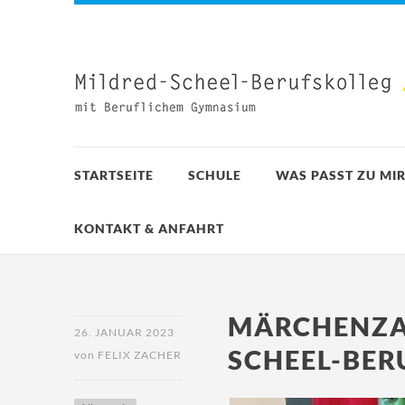
STARTSEITE
SCHULE
WAS PASST ZU MIR
KONTAKT & ANFAHRT
MÄRCHENZA
26. JANUAR 2023
SCHEEL-BER
von
FELIX ZACHER