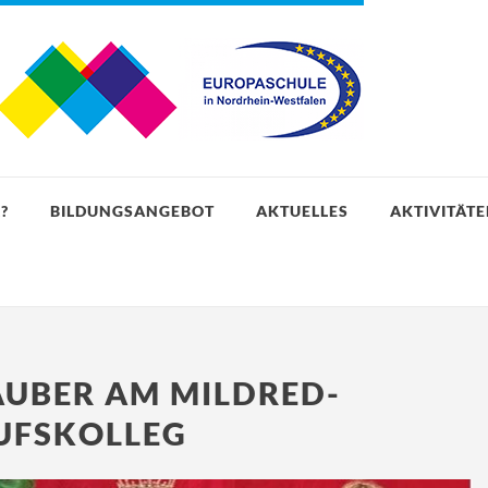
?
BILDUNGSANGEBOT
AKTUELLES
AKTIVITÄT
UBER AM MILDRED-
UFSKOLLEG