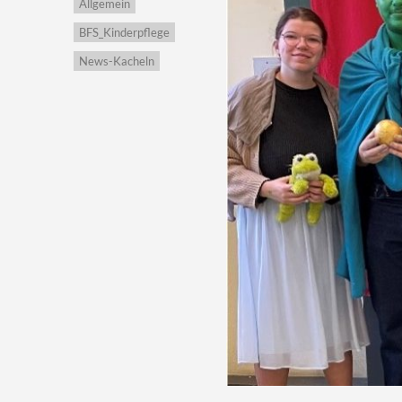
Allgemein
BFS_Kinderpflege
News-Kacheln