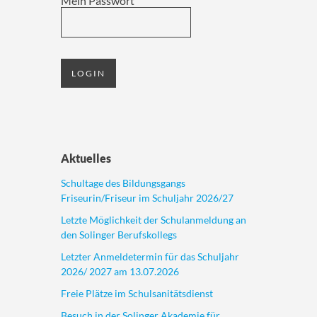
Mein Passwort
Aktuelles
Schultage des Bildungsgangs
Friseurin/Friseur im Schuljahr 2026/27
Letzte Möglichkeit der Schulanmeldung an
den Solinger Berufskollegs
Letzter Anmeldetermin für das Schuljahr
2026/ 2027 am 13.07.2026
Freie Plätze im Schulsanitätsdienst
Besuch in der Solinger Akademie für