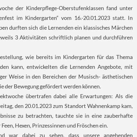
woche der Kinderpflege-Oberstufenklassen fand unter
fest im Kindergarten“ vom 16.-20.01.2023 statt. In
pen durften sich die Lernenden ein klassisches Märchen
weils 3 Aktivitäten schriftlich planen und durchführen
stellung, wie bereits im Kindergarten für das Thema
den kann, entwickelten die Lernenden Angebote, mit
tiger Weise in den Bereichen der Musisch- ästhetischen
wie der Bewegung gefördert werden können.
ektwoche übertrafen dabei alle Erwartungen: Als die
Freitag, den 20.01.2023 zum Standort Wahnenkamp kam,
bnisse zu betrachten, tauchte sie in eine zauberhafte
 Feen, Hexen, Prinzessinnen und Fröschen ein.
end war dabei zu sehen, dass unsere angehenden