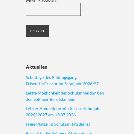
Mein Passwort
Aktuelles
Schultage des Bildungsgangs
Friseurin/Friseur im Schuljahr 2026/27
Letzte Möglichkeit der Schulanmeldung an
den Solinger Berufskollegs
Letzter Anmeldetermin für das Schuljahr
2026/ 2027 am 13.07.2026
Freie Plätze im Schulsanitätsdienst
Besuch in der Solinger Akademie für