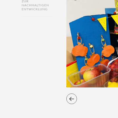
ZUR
NACHHALTIGEN
ENTWICKLUNG