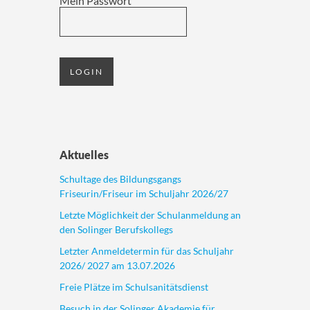
Mein Passwort
Aktuelles
Schultage des Bildungsgangs
Friseurin/Friseur im Schuljahr 2026/27
Letzte Möglichkeit der Schulanmeldung an
den Solinger Berufskollegs
Letzter Anmeldetermin für das Schuljahr
2026/ 2027 am 13.07.2026
Freie Plätze im Schulsanitätsdienst
Besuch in der Solinger Akademie für