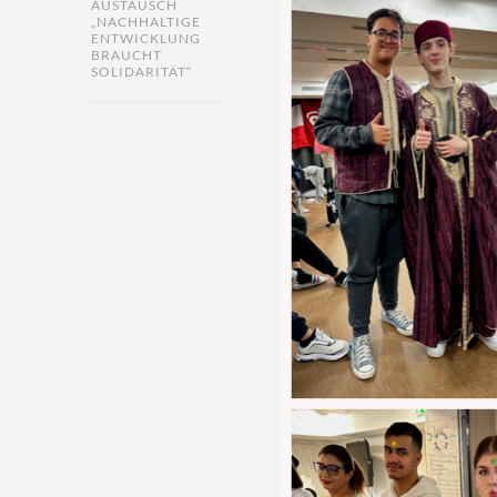
AUSTAUSCH
„NACHHALTIGE
ENTWICKLUNG
BRAUCHT
SOLIDARITÄT“