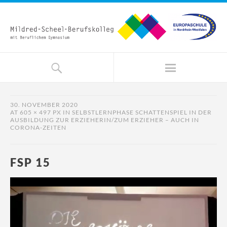
30. NOVEMBER 2020
AT
605 × 497 PX
IN
SELBSTLERNPHASE SCHATTENSPIEL IN DER
AUSBILDUNG ZUR ERZIEHERIN/ZUM ERZIEHER – AUCH IN
CORONA-ZEITEN
FSP 15