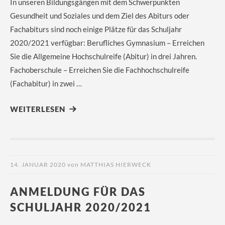
In unseren Bildungsgängen mit dem Schwerpunkten
Gesundheit und Soziales und dem Ziel des Abiturs oder
Fachabiturs sind noch einige Plätze für das Schuljahr
2020/2021 verfügbar: Berufliches Gymnasium – Erreichen
Sie die Allgemeine Hochschulreife (Abitur) in drei Jahren.
Fachoberschule – Erreichen Sie die Fachhochschulreife
(Fachabitur) in zwei …
WEITERLESEN
14. JANUAR 2020
von
MATTHIAS HIERWECK
ANMELDUNG FÜR DAS
SCHULJAHR 2020/2021