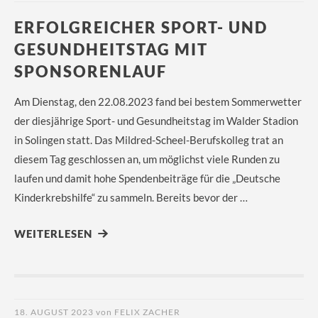
ERFOLGREICHER SPORT- UND
GESUNDHEITSTAG MIT
SPONSORENLAUF
Am Dienstag, den 22.08.2023 fand bei bestem Sommerwetter
der diesjährige Sport- und Gesundheitstag im Walder Stadion
in Solingen statt. Das Mildred-Scheel-Berufskolleg trat an
diesem Tag geschlossen an, um möglichst viele Runden zu
laufen und damit hohe Spendenbeiträge für die „Deutsche
Kinderkrebshilfe“ zu sammeln. Bereits bevor der …
WEITERLESEN
18. AUGUST 2023
von
FELIX ZACHER