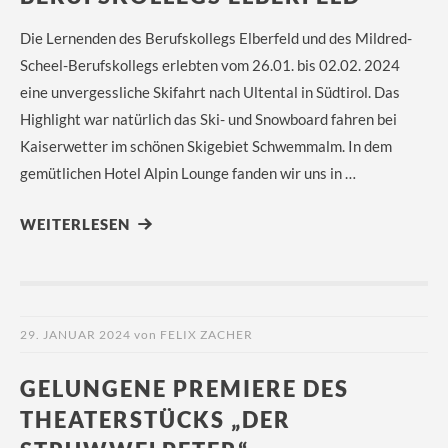
Die Lernenden des Berufskollegs Elberfeld und des Mildred-
Scheel-Berufskollegs erlebten vom 26.01. bis 02.02. 2024
eine unvergessliche Skifahrt nach Ultental in Südtirol. Das
Highlight war natürlich das Ski- und Snowboard fahren bei
Kaiserwetter im schönen Skigebiet Schwemmalm. In dem
gemütlichen Hotel Alpin Lounge fanden wir uns in …
WEITERLESEN
29. JANUAR 2024
von
FELIX ZACHER
GELUNGENE PREMIERE DES
THEATERSTÜCKS „DER