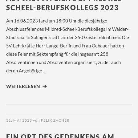
SCHEEL-BERUFSKOLLEGS 2023
Am 16.06.2023 fand um 18:00 Uhr die diesjährige
Abschlussfeier des Mildred-Scheel-Berufskollegs im Walder-
Stadtsaal in Solingen statt, an der 350 Gäste teilnahmen. Die
SV-Lehrkräfte Herr Lange-Berlin und Frau Gebauer hatten
diese Feier mit Sektempfang für die insgesamt 258
Absolventinnen und Absolventen organisiert, zu der auch
deren Angehörige …
WEITERLESEN
31. MAI 2023
von
FELIX ZACHER
EIN ORT DES GEDENKENS AM