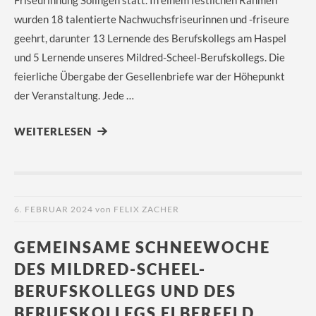
wurden 18 talentierte Nachwuchsfriseurinnen und -friseure
geehrt, darunter 13 Lernende des Berufskollegs am Haspel
und 5 Lernende unseres Mildred-Scheel-Berufskollegs. Die
feierliche Übergabe der Gesellenbriefe war der Höhepunkt
der Veranstaltung. Jede …
WEITERLESEN
6. FEBRUAR 2024
von
FELIX ZACHER
GEMEINSAME SCHNEEWOCHE
DES MILDRED-SCHEEL-
BERUFSKOLLEGS UND DES
BERUFSKOLLEGS ELBERFELD