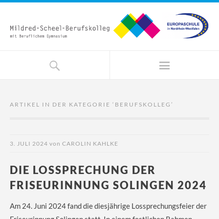
ARTIKEL IN DER KATEGORIE ‘
BERUFSKOLLEG
’
3. JULI 2024
von
CAROLIN KAHLKE
DIE LOSSPRECHUNG DER
FRISEURINNUNG SOLINGEN 2024
Am 24. Juni 2024 fand die diesjährige Lossprechungsfeier der
Friseurinnung Solingen statt. In einem festlichen Rahmen