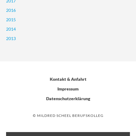
2017
2016
2015
2014
2013
Kontakt & Anfahrt
Impressum
Datenschutzerklärung
© MILDRED SCHEEL BERUFSKOLLEG