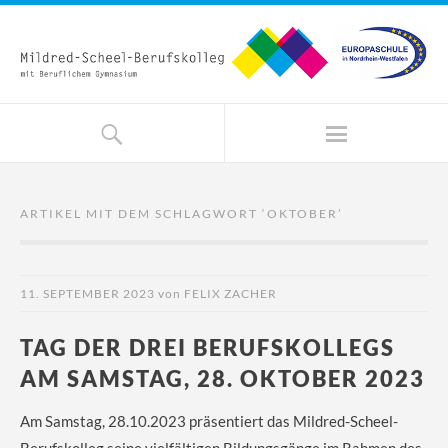
ARTIKEL MIT DEM SCHLAGWORT ‘
OKTOBER
’
11. SEPTEMBER 2023
von
FELIX ZACHER
TAG DER DREI BERUFSKOLLEGS
AM SAMSTAG, 28. OKTOBER 2023
Am Samstag, 28.10.2023 präsentiert das Mildred-Scheel-
Berufskolleg seine vielfältigen Bildungsgänge im Rahmen des