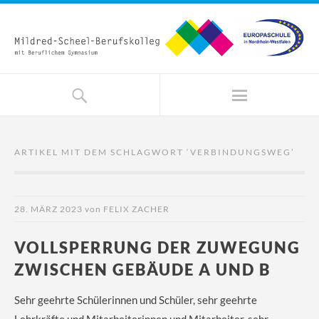
ARTIKEL MIT DEM SCHLAGWORT ‘
VERBINDUNGSWEG
’
28. MÄRZ 2023
von
FELIX ZACHER
VOLLSPERRUNG DER ZUWEGUNG
ZWISCHEN GEBÄUDE A UND B
Sehr geehrte Schülerinnen und Schüler, sehr geehrte
Lehrkräfte und Mitarbeiterinnen und Mitarbeiter, sehr