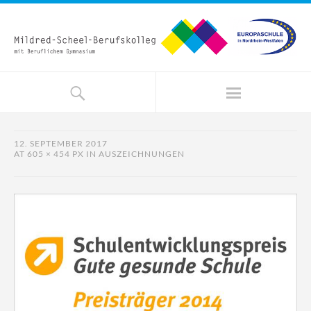
12. SEPTEMBER 2017
AT
605 × 454 PX
IN
AUSZEICHNUNGEN