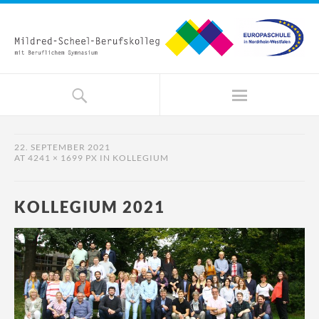
22. SEPTEMBER 2021
AT
4241 × 1699 PX
IN
KOLLEGIUM
KOLLEGIUM 2021