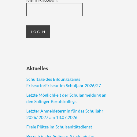
Mein Passwort
Aktuelles
Schultage des Bildungsgangs
Friseurin/Friseur im Schuljahr 2026/27
Letzte Möglichkeit der Schulanmeldung an
den Solinger Berufskollegs
Letzter Anmeldetermin für das Schuljahr
2026/ 2027 am 13.07.2026
Freie Plätze im Schulsanitätsdienst
Besuch in der Solinger Akademie für