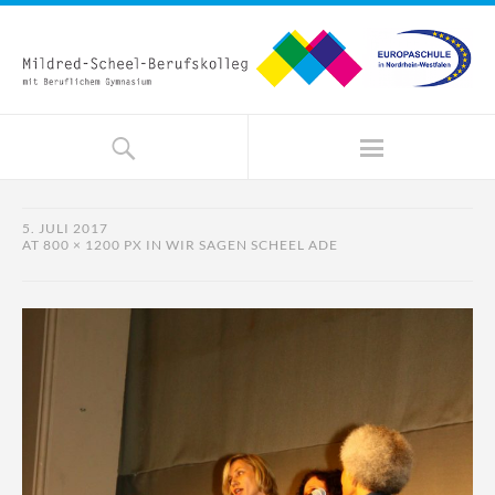
5. JULI 2017
AT
800 × 1200 PX
IN
WIR SAGEN SCHEEL ADE