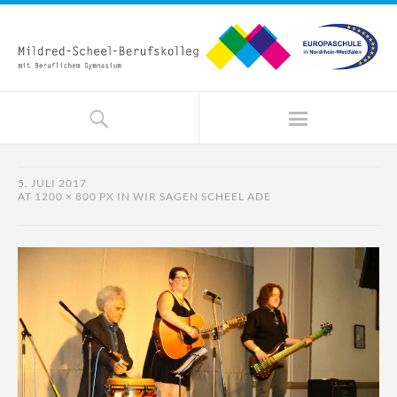
5. JULI 2017
AT
1200 × 800 PX
IN
WIR SAGEN SCHEEL ADE