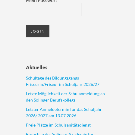
Mein Passwort
Aktuelles
Schultage des Bildungsgangs
Friseurin/Friseur im Schuljahr 2026/27
Letzte Möglichkeit der Schulanmeldung an
den Solinger Berufskollegs
Letzter Anmeldetermin für das Schuljahr
2026/ 2027 am 13.07.2026
Freie Plätze im Schulsanitätsdienst
Besuch in der Solinger Akademie für