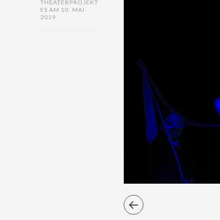
THEATERPROJEKT
ES AM 10. MAI
2019