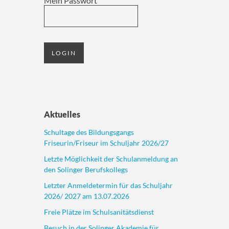
Mein Passwort
Aktuelles
Schultage des Bildungsgangs
Friseurin/Friseur im Schuljahr 2026/27
Letzte Möglichkeit der Schulanmeldung an
den Solinger Berufskollegs
Letzter Anmeldetermin für das Schuljahr
2026/ 2027 am 13.07.2026
Freie Plätze im Schulsanitätsdienst
Besuch in der Solinger Akademie für