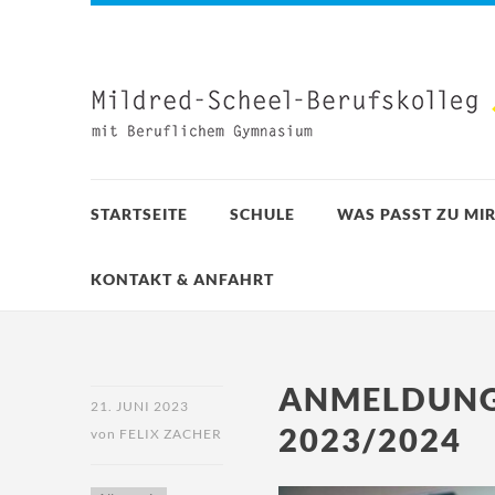
STARTSEITE
SCHULE
WAS PASST ZU MIR
KONTAKT & ANFAHRT
ANMELDUNG
21. JUNI 2023
2023/2024
von
FELIX ZACHER