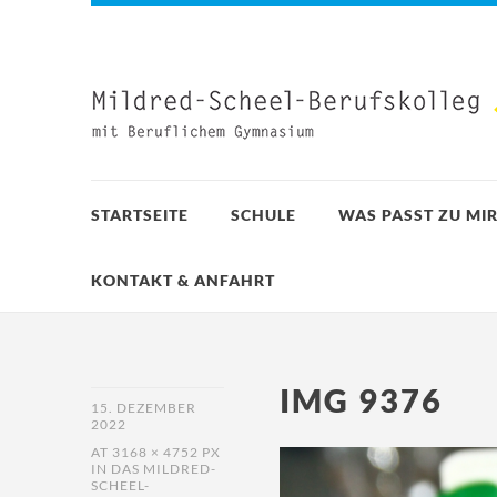
STARTSEITE
SCHULE
WAS PASST ZU MIR
KONTAKT & ANFAHRT
IMG 9376
15. DEZEMBER
2022
AT
3168 × 4752 PX
IN
DAS MILDRED-
SCHEEL-