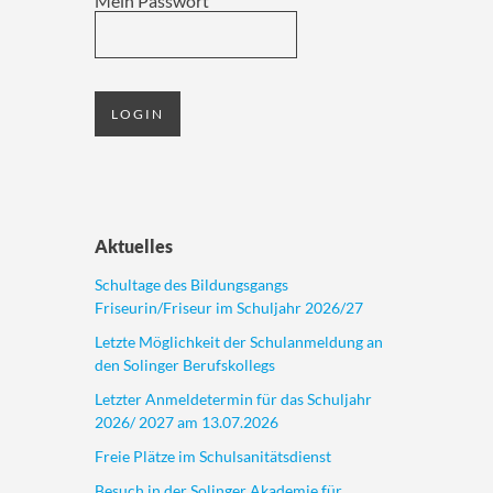
Mein Passwort
Aktuelles
Schultage des Bildungsgangs
Friseurin/Friseur im Schuljahr 2026/27
Letzte Möglichkeit der Schulanmeldung an
den Solinger Berufskollegs
Letzter Anmeldetermin für das Schuljahr
2026/ 2027 am 13.07.2026
Freie Plätze im Schulsanitätsdienst
Besuch in der Solinger Akademie für