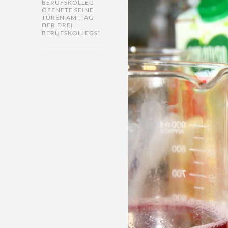
BERUFSKOLLEG
ÖFFNETE SEINE
TÜREN AM „TAG
DER DREI
BERUFSKOLLEGS“