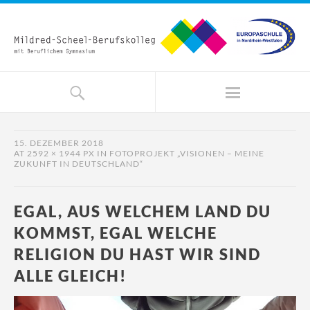
15. DEZEMBER 2018
AT
2592 × 1944 PX
IN
FOTOPROJEKT „VISIONEN – MEINE
ZUKUNFT IN DEUTSCHLAND“
EGAL, AUS WELCHEM LAND DU
KOMMST, EGAL WELCHE
RELIGION DU HAST WIR SIND
ALLE GLEICH!