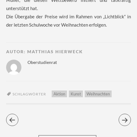
Müller, die diesen Wettbewerb initiiert und tatkräftig
unterstützt hat.
Die Übergabe der Preise wird im Rahmen von „Lichtblick“ in
der letzten Schulwoche vor Weihnachten erfolgen.
AUTOR:
MATTHIAS HIERWECK
Oberstudienrat
Aktion
Kunst
Weihnachten
SCHLAGWÖRTER