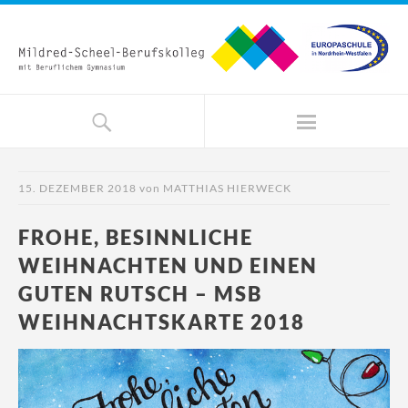
15. DEZEMBER 2018
von
MATTHIAS HIERWECK
FROHE, BESINNLICHE
WEIHNACHTEN UND EINEN
GUTEN RUTSCH – MSB
WEIHNACHTSKARTE 2018