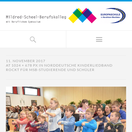
11. NOVEMBER 2017
AT
1024 × 678 PX
IN
NORDDEUTSCHE KINDERLIEDBAND
ROCKT FÜR MSB-STUDIERENDE UND SCHÜLER