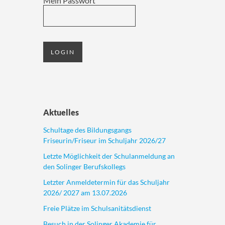
Mein Passwort
Aktuelles
Schultage des Bildungsgangs
Friseurin/Friseur im Schuljahr 2026/27
Letzte Möglichkeit der Schulanmeldung an
den Solinger Berufskollegs
Letzter Anmeldetermin für das Schuljahr
2026/ 2027 am 13.07.2026
Freie Plätze im Schulsanitätsdienst
Besuch in der Solinger Akademie für