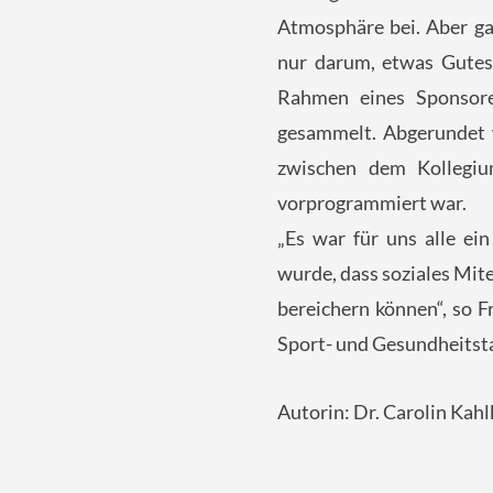
Atmosphäre bei. Aber ga
nur darum, etwas Gutes
Rahmen eines Sponsoren
gesammelt. Abgerundet 
zwischen dem Kollegiu
vorprogrammiert war.
„Es war für uns alle ei
wurde, dass soziales Mi
bereichern können“, so F
Sport- und Gesundheitsta
Autorin: Dr. Carolin Kahl