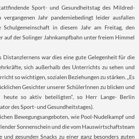
tattfindende Sport- und Gesundheitstag des Mildred-
m vergangenen Jahr pandemiebedingt leider ausfallen
e Schulgemeinschaft in diesem Jahr am Freitag, den
er auf der Solinger Jahnkampfbahn unter freiem Himmel
 Distanzlernens war dies eine gute Gelegenheit für die
ehrkräfte, sich außerhalb des Unterrichts zu sehen und
rricht so wichtigen, sozialen Beziehungen zu stärken. „Es
glücklichen Gesichter unserer SchülerInnen zu blicken und
 heute so aktiv beteiligten“, so Herr Lange- Berlin
ator des Sport- und Gesundheitstages).
ichen Bewegungsangeboten, wie Pool-Nudelkampf und
rahlender Sonnenschein und die vom Hauswirtschaftsteam
ke und gesunden Snacks zu einer ganz besonders guten