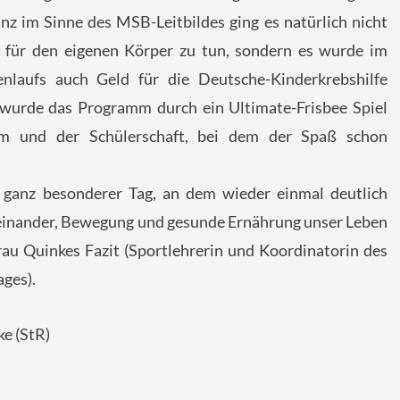
nz im Sinne des MSB-Leitbildes ging es natürlich nicht
 für den eigenen Körper zu tun, sondern es wurde im
laufs auch Geld für die Deutsche-Kinderkrebshilfe
wurde das Programm durch ein Ultimate-Frisbee Spiel
m und der Schülerschaft, bei dem der Spaß schon
n ganz besonderer Tag, an dem wieder einmal deutlich
teinander, Bewegung und gesunde Ernährung unser Leben
rau Quinkes Fazit (Sportlehrerin und Koordinatorin des
ges).
ke (StR)