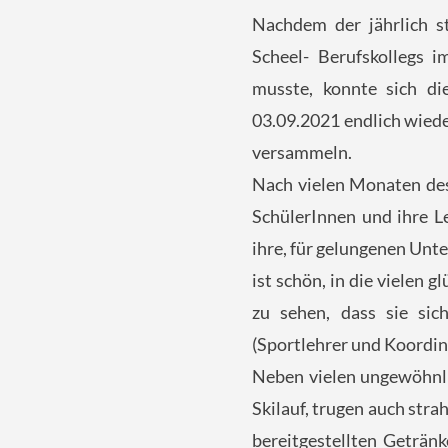
Nachdem der jährlich s
Scheel- Berufskollegs i
musste, konnte sich di
03.09.2021 endlich wied
versammeln.
Nach vielen Monaten des
SchülerInnen und ihre L
ihre, für gelungenen Unte
ist schön, in die vielen 
zu sehen, dass sie sich
(Sportlehrer und Koordin
Neben vielen ungewöhnl
Skilauf, trugen auch st
bereitgestellten Geträn