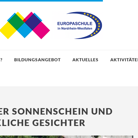
?
BILDUNGSANGEBOT
AKTUELLES
AKTIVITÄT
ER SONNENSCHEIN UND
KLICHE GESICHTER