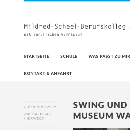
STARTSEITE
SCHULE
WAS PASST ZU MIR
KONTAKT & ANFAHRT
SWING UND 
7. FEBRUAR 2019
MUSEUM WA
von
MATTHIAS
HIERWECK