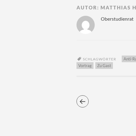
AUTOR:
MATTHIAS 
Oberstudienrat
Anti-R
SCHLAGWÖRTER
Vortrag
Zu Gast