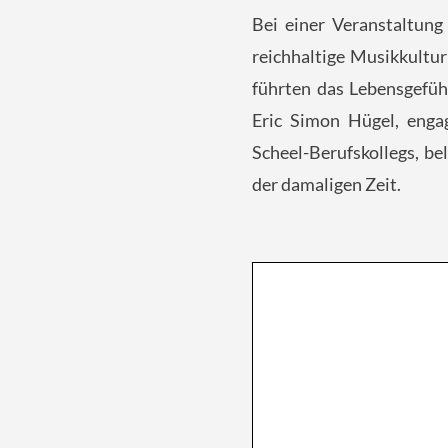
Bei einer Veranstaltung
reichhaltige Musikkultur
führten das Lebensgefüh
Eric Simon Hügel, enga
Scheel-Berufskollegs, be
der damaligen Zeit.