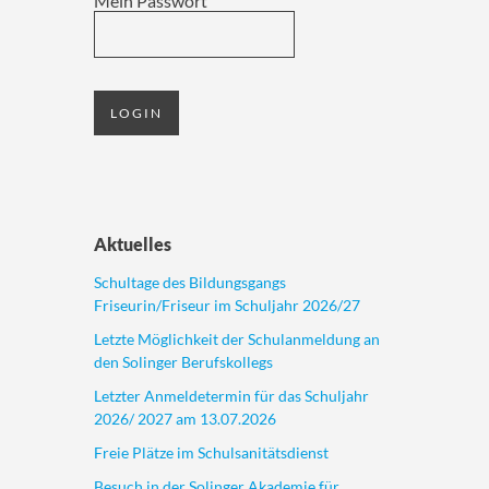
Mein Passwort
Aktuelles
Schultage des Bildungsgangs
Friseurin/Friseur im Schuljahr 2026/27
Letzte Möglichkeit der Schulanmeldung an
den Solinger Berufskollegs
Letzter Anmeldetermin für das Schuljahr
2026/ 2027 am 13.07.2026
Freie Plätze im Schulsanitätsdienst
Besuch in der Solinger Akademie für