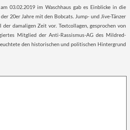
 am 03.02.2019 im Waschhaus gab es Einblicke in die
 der 20er Jahre mit den Bobcats. Jump- und Jive-Tänzer
l der damaligen Zeit vor. Textcollagen, gesprochen von
giertes Mitglied der Anti-Rassismus-AG des Mildred-
leuchtete den historischen und politischen Hintergrund