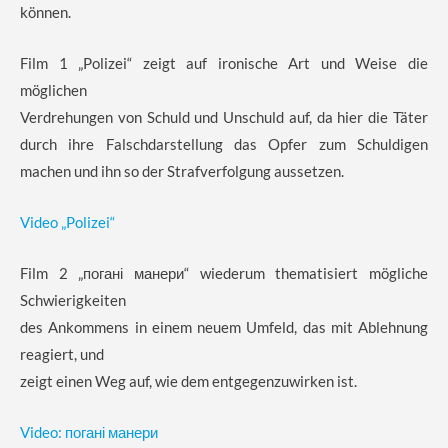
können.
Film 1 „Polizei“ zeigt auf ironische Art und Weise die
möglichen
Verdrehungen von Schuld und Unschuld auf, da hier die Täter
durch ihre Falschdarstellung das Opfer zum Schuldigen
machen und ihn so der Strafverfolgung aussetzen.
Video „Polizei“
Film 2 „погані манери“ wiederum thematisiert mögliche
Schwierigkeiten
des Ankommens in einem neuem Umfeld, das mit Ablehnung
reagiert, und
zeigt einen Weg auf, wie dem entgegenzuwirken ist.
Video: погані манери