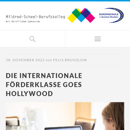
28. NOVEMBER 2022
von
FELIX BRUNZLOW
DIE INTERNATIONALE
FÖRDERKLASSE GOES
HOLLYWOOD