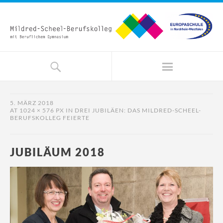
5. MÄRZ 2018
AT
1024 × 576 PX
IN
DREI JUBILÄEN: DAS MILDRED-SCHEEL-
BERUFSKOLLEG FEIERTE
JUBILÄUM 2018