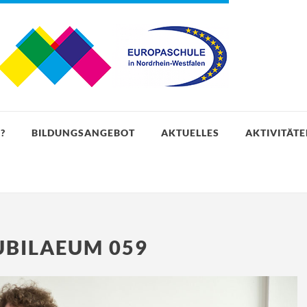
?
BILDUNGSANGEBOT
AKTUELLES
AKTIVITÄT
JUBILAEUM 059