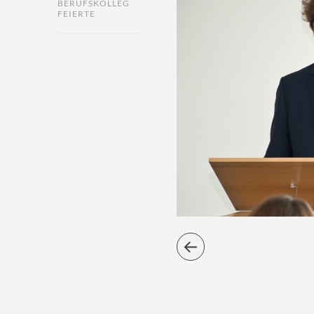
BERUFSKOLLEG
FEIERTE