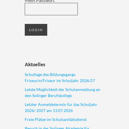
Mein Passwort
Aktuelles
Schultage des Bildungsgangs
Friseurin/Friseur im Schuljahr 2026/27
Letzte Möglichkeit der Schulanmeldung an
den Solinger Berufskollegs
Letzter Anmeldetermin für das Schuljahr
2026/ 2027 am 13.07.2026
Freie Plätze im Schulsanitätsdienst
Besuch in der Solinger Akademie für