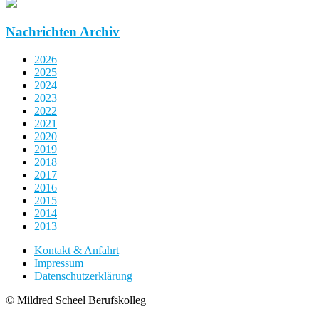
Nachrichten Archiv
2026
2025
2024
2023
2022
2021
2020
2019
2018
2017
2016
2015
2014
2013
Kontakt & Anfahrt
Impressum
Datenschutzerklärung
© Mildred Scheel Berufskolleg