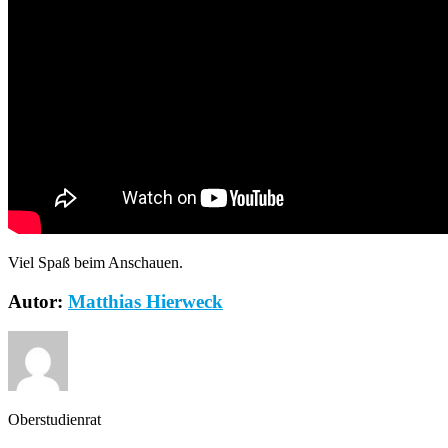
Viel Spaß beim Anschauen.
Autor:
Matthias Hierweck
Oberstudienrat