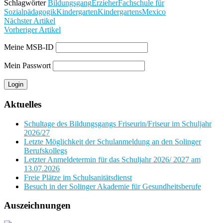
Schlagwörter
Bildungsgang
Erzieher
Fachschule für
Sozialpädagogik
Kindergarten
Kindergartens
Mexico
Nächster Artikel
Vorheriger Artikel
Meine MSB-ID
Mein Passwort
Aktuelles
Schultage des Bildungsgangs Friseurin/Friseur im Schuljahr
2026/27
Letzte Möglichkeit der Schulanmeldung an den Solinger
Berufskollegs
Letzter Anmeldetermin für das Schuljahr 2026/ 2027 am
13.07.2026
Freie Plätze im Schulsanitätsdienst
Besuch in der Solinger Akademie für Gesundheitsberufe
Auszeichnungen