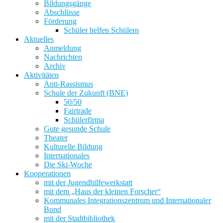
Bildungsgänge
Abschlüsse
Förderung
Schüler helfen Schülern
Aktuelles
Anmeldung
Nachrichten
Archiv
Aktivitäten
Anti-Rassismus
Schule der Zukunft (BNE)
50/50
Fairtrade
Schülerfirma
Gute gesunde Schule
Theater
Kulturelle Bildung
Internationales
Die Ski-Woche
Kooperationen
mit der Jugendhilfewerkstatt
mit dem „Haus der kleinen Forscher“
Kommunales Integrationszentrum und Internationaler
Bund
mit der Stadtbibliothek