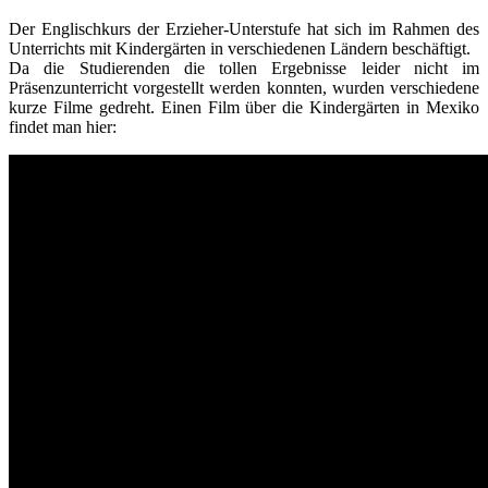
Der Englischkurs der Erzieher-Unterstufe hat sich im Rahmen des
Unterrichts mit Kindergärten in verschiedenen Ländern beschäftigt.
Da die Studierenden die tollen Ergebnisse leider nicht im
Präsenzunterricht vorgestellt werden konnten, wurden verschiedene
kurze Filme gedreht. Einen Film über die Kindergärten in Mexiko
findet man hier: