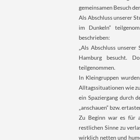
gemeinsamen Besuch der
Als Abschluss unserer S
im Dunkeln“ teilgeno
beschrieben:
„Als Abschluss unserer 
Hamburg besucht. Do
teilgenommen.
In Kleingruppen wurden
Alltagssituationen wie 
ein Spaziergang durch d
„anschauen“ bzw. ertaste
Zu Beginn war es für al
restlichen Sinne zu verl
wirklich netten und hum