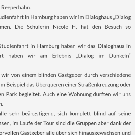
 Reeperbahn.
tudienfahrt in Hamburg haben wir im Dialoghaus „Dialog
mmen. Die Schülerin Nicole H. hat den Besuch so
Studienfahrt in Hamburg haben wir das Dialoghaus in
rt haben wir am Erlebnis „Dialog im Dunkeln“
 wir von einem blinden Gastgeber durch verschiedene
zum Beispiel das Überqueren einer Straßenkreuzung oder
en Park begleitet. Auch eine Wohnung durften wir uns
n.
le sehr beängstigend, sich komplett blind auf seine
assen, im Laufe der Tour sind die Gruppen aber dank der
orvollen Gastgeber alle über sich hinausgewachsen und