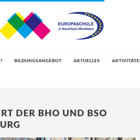
?
BILDUNGSANGEBOT
AKTUELLES
AKTIVITÄT
RT DER BHO UND BSO
BURG