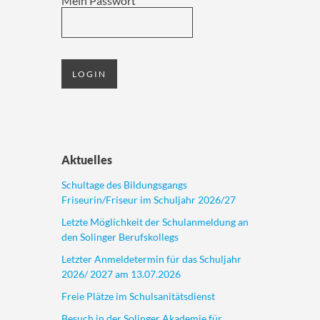
Mein Passwort
Aktuelles
Schultage des Bildungsgangs
Friseurin/Friseur im Schuljahr 2026/27
Letzte Möglichkeit der Schulanmeldung an
den Solinger Berufskollegs
Letzter Anmeldetermin für das Schuljahr
2026/ 2027 am 13.07.2026
Freie Plätze im Schulsanitätsdienst
Besuch in der Solinger Akademie für