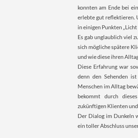
konnten am Ende bei ein
erlebte gut reflektieren.
in einigen Punkten „Licht
Es gab unglaublich viel
sich mögliche spätere K
und wie diese ihren Allta
Diese Erfahrung war sow
denn den Sehenden ist 
Menschen im Alltag bewäl
bekommt durch dieses
zukünftigen Klienten und
Der Dialog im Dunkeln w
ein toller Abschluss unse