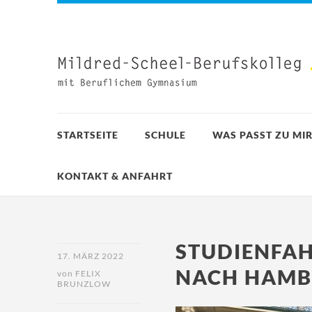
STARTSEITE
SCHULE
WAS PASST ZU MIR
KONTAKT & ANFAHRT
STUDIENFAH
17. MÄRZ 2022
NACH HAM
von
FELIX
BRUNZLOW