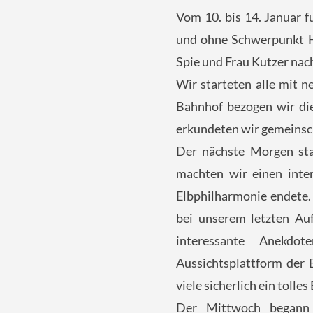
Vom 10. bis 14. Januar 
und ohne Schwerpunkt He
Spie und Frau Kutzer nac
Wir starteten alle mit 
Bahnhof bezogen wir di
erkundeten wir gemeinsch
Der nächste Morgen sta
machten wir einen inte
Elbphilharmonie endete. 
bei unserem letzten Au
interessante Anekdo
Aussichtsplattform der 
viele sicherlich ein tolle
Der Mittwoch begann 