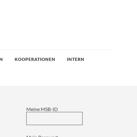
EN
KOOPERATIONEN
INTERN
Meine MSB-ID