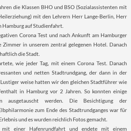
fuhren die Klassen BHO und BSO (Sozialassistenten mit
ilerziehung) mit den Lehrern Herr Lange-Berlin, Herr
h Hamburg auf Studienfahrt.
negativen Corona Test und nach Ankunft am Hamburger
e Zimmer in unserem zentral gelegenen Hotel. Danach
aftlich die Stadt.
rtete, wie jeder Tag, mit einem Corona Test. Danach
ressanten und netten Stadtrundgang, der dann in der
Lustiger weise hatten wir den gleichen Stadtführer wie
fenthalt in Hamburg vor 2 Jahren. So konnten einige
ten ausgetauscht werden. Die Besichtigung der
Elbphilarmonie zum Ende des Stadtrundganges war für
s Erlebnis und es wurden reichlich Fotos gemacht.
mit einer Hafenrundfahrt und endete mit einem