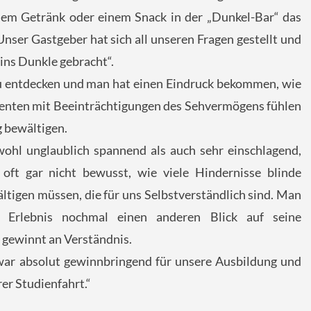
em Getränk oder einem Snack in der „Dunkel-Bar“ das
 Unser Gastgeber hat sich all unseren Fragen gestellt und
 ins Dunkle gebracht“.
 zu entdecken und man hat einen Eindruck bekommen, wie
lienten mit Beeinträchtigungen des Sehvermögens fühlen
g bewältigen.
ohl unglaublich spannend als auch sehr einschlagend,
oft gar nicht bewusst, wie viele Hindernisse blinde
tigen müssen, die für uns Selbstverständlich sind. Man
 Erlebnis nochmal einen anderen Blick auf seine
 gewinnt an Verständnis.
ar absolut gewinnbringend für unsere Ausbildung und
rer Studienfahrt.“