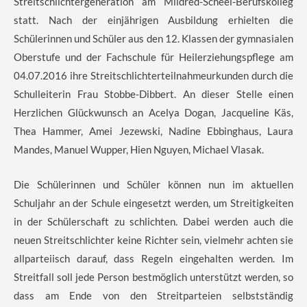
Streitschlichtergeneration am Mildred-Scheel-Berufskolleg
statt. Nach der einjährigen Ausbildung erhielten die
Schülerinnen und Schüler aus den 12. Klassen der gymnasialen
Oberstufe und der Fachschule für Heilerziehungspflege am
04.07.2016 ihre Streitschlichterteilnahmeurkunden durch die
Schulleiterin Frau Stobbe-Dibbert. An dieser Stelle einen
Herzlichen Glückwunsch an Acelya Dogan, Jacqueline Käs,
Thea Hammer, Amei Jezewski, Nadine Ebbinghaus, Laura
Mandes, Manuel Wupper, Hien Nguyen, Michael Vlasak.
Die Schülerinnen und Schüler können nun im aktuellen
Schuljahr an der Schule eingesetzt werden, um Streitigkeiten
in der Schülerschaft zu schlichten. Dabei werden auch die
neuen Streitschlichter keine Richter sein, vielmehr achten sie
allparteiisch darauf, dass Regeln eingehalten werden. Im
Streitfall soll jede Person bestmöglich unterstützt werden, so
dass am Ende von den Streitparteien selbstständig