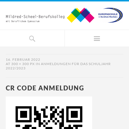
16. FEBRUAR 2022
AT
300 × 300 PX
IN
ANMELDUNGEN FÜR DAS SCHULJAHR
2022/2023
CR CODE ANMELDUNG