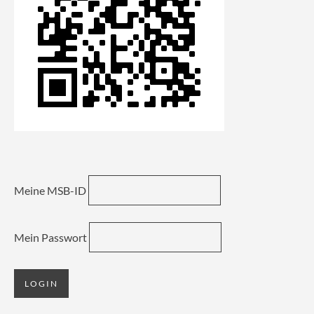
Meine MSB-ID
Mein Passwort