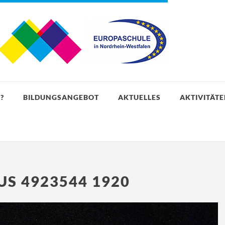
?
BILDUNGSANGEBOT
AKTUELLES
AKTIVITÄT
S 4923544 1920