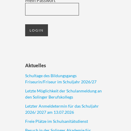
Mein Passwort
Aktuelles
Schultage des Bildungsgangs
Friseurin/Friseur im Schuljahr 2026/27
Letzte Möglichkeit der Schulanmeldung an
den Solinger Berufskollegs
Letzter Anmeldetermin für das Schuljahr
2026/ 2027 am 13.07.2026
Freie Plätze im Schulsanitätsdienst
Besuch in der Solinger Akademie für