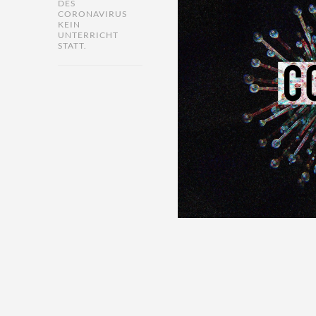
DES
CORONAVIRUS
KEIN
UNTERRICHT
STATT.