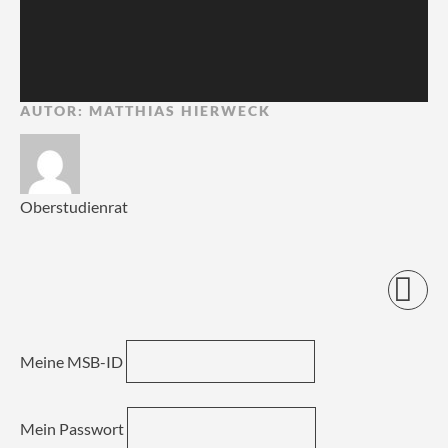
AUTOR:
MATTHIAS HIERWECK
Oberstudienrat
Meine MSB-ID
Mein Passwort