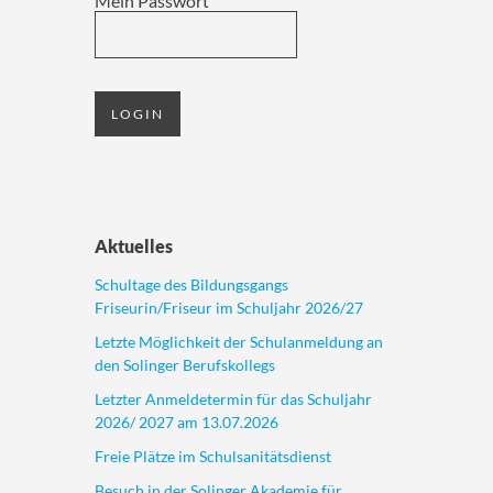
Mein Passwort
Aktuelles
Schultage des Bildungsgangs
Friseurin/Friseur im Schuljahr 2026/27
Letzte Möglichkeit der Schulanmeldung an
den Solinger Berufskollegs
Letzter Anmeldetermin für das Schuljahr
2026/ 2027 am 13.07.2026
Freie Plätze im Schulsanitätsdienst
Besuch in der Solinger Akademie für