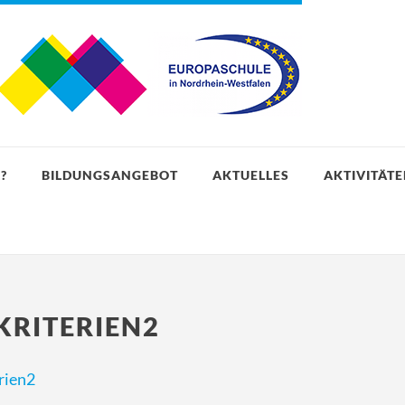
?
BILDUNGSANGEBOT
AKTUELLES
AKTIVITÄT
KRITERIEN2
rien2