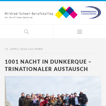
15. APRIL 2016
von
MSBK
1001 NACHT IN DUNKERQUE –
TRINATIONALER AUSTAUSCH