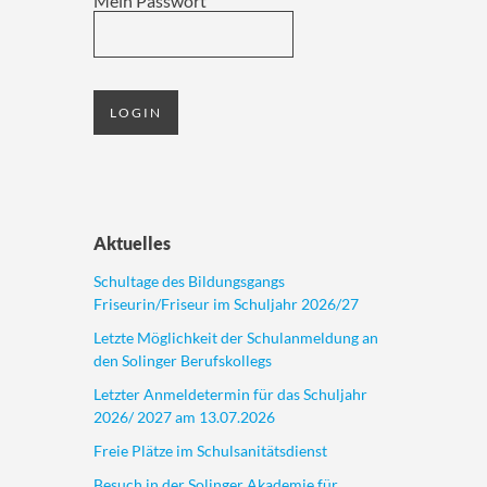
Mein Passwort
Aktuelles
Schultage des Bildungsgangs
Friseurin/Friseur im Schuljahr 2026/27
Letzte Möglichkeit der Schulanmeldung an
den Solinger Berufskollegs
Letzter Anmeldetermin für das Schuljahr
2026/ 2027 am 13.07.2026
Freie Plätze im Schulsanitätsdienst
Besuch in der Solinger Akademie für