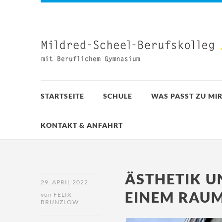
STARTSEITE
SCHULE
WAS PASST ZU MIR
KONTAKT & ANFAHRT
ÄSTHETIK U
29. APRIL 2022
EINEM RAUM
von
FELIX
BRUNZLOW