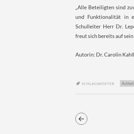
„Alle Beteiligten sind z
und Funktionalität in 
Schulleiter Herr Dr. Lep
freut sich bereits auf se
Autorin: Dr. Carolin Kahl
Ästhet
SCHLAGWÖRTER