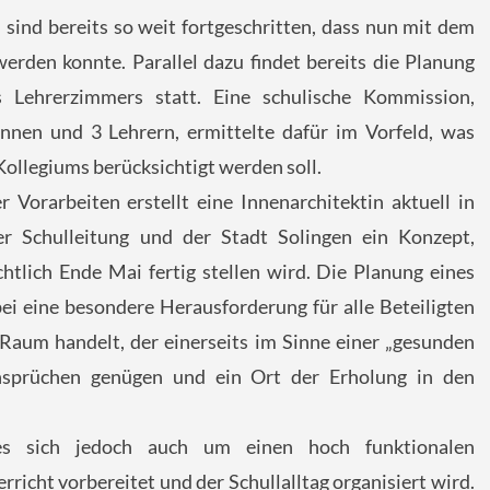
sind bereits so weit fortgeschritten, dass nun mit dem
rden konnte. Parallel dazu findet bereits die Planung
s Lehrerzimmers statt. Eine schulische Kommission,
nnen und 3 Lehrern, ermittelte dafür im Vorfeld, was
 Kollegiums berücksichtigt werden soll.
 Vorarbeiten erstellt eine Innenarchitektin aktuell in
r Schulleitung und der Stadt Solingen ein Konzept,
chtlich Ende Mai fertig stellen wird. Die Planung eines
ei eine besondere Herausforderung für alle Beteiligten
 Raum handelt, der einerseits im Sinne einer „gesunden
nsprüchen genügen und ein Ort der Erholung in den
 es sich jedoch auch um einen hoch funktionalen
richt vorbereitet und der Schullalltag organisiert wird.