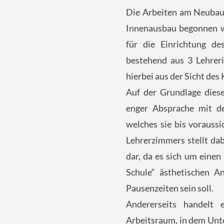
Die Arbeiten am Neubau 
Innenausbau begonnen we
für die Einrichtung de
bestehend aus 3 Lehreri
hierbei aus der Sicht des
Auf der Grundlage dieser
enger Absprache mit de
welches sie bis voraussi
Lehrerzimmers stellt dab
dar, da es sich um einen
Schule“ ästhetischen A
Pausenzeiten sein soll.
Andererseits handelt
Arbeitsraum, in dem Unter