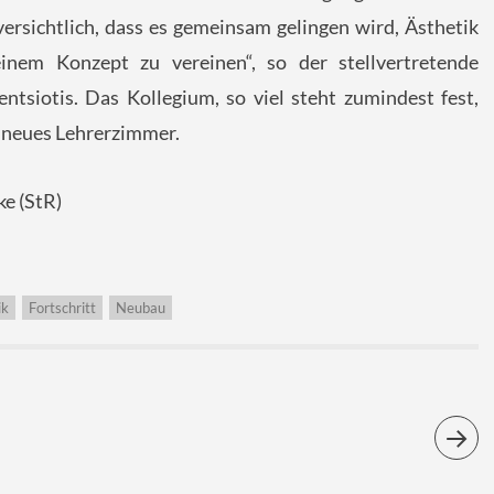
uversichtlich, dass es gemeinsam gelingen wird, Ästhetik
einem Konzept zu vereinen“, so der stellvertretende
entsiotis. Das Kollegium, so viel steht zumindest fest,
in neues Lehrerzimmer.
ke (StR)
ik
Fortschritt
Neubau