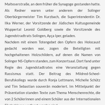
Malteserstraße, an dem früher die Synagoge gestanden hatte.
Als Redner waren unter anderem der Solinger
Oberbürgermeister Tim Kurzbach, die Superintendentin Dr.
Ilka Werner, der Vorsitzende der Jüdischen Kultusgemeinde
Wuppertal Leonid Goldberg sowie die Vorsitzende des
Jugendstradtrats Solingen, Ayça Iper, geladen.
Nachdem mit einem Totengebet den Opfern des Holocaust
gedacht worden war, zogen die Beteiligten mit
hochgehaltenen Holzschildern, auf denen die Namen von
Solinger NS-Opfern standen, zum Konzertsaal. Dort fand unter
Regie des Jugendstadtrates eine Veranstaltung gegen
Rassismus statt. Der Beitrag des Mildred-Scheel-
Berufskollegs wurde durch Ronja Lettmann, Michelle Schütz
und Tim Sebastian souverän moderiert. Im Mittelpunkt der
Präsentation standen Texte zum Thema Menschenrechte, die
von 2 Schülerinnen und einem Schüler aus der Internationalen