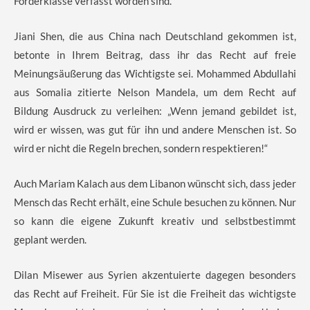
Förderklasse verfasst worden sind.
Jiani Shen, die aus China nach Deutschland gekommen ist,
betonte in Ihrem Beitrag, dass ihr das Recht auf freie
Meinungsäußerung das Wichtigste sei. Mohammed Abdullahi
aus Somalia zitierte Nelson Mandela, um dem Recht auf
Bildung Ausdruck zu verleihen: „Wenn jemand gebildet ist,
wird er wissen, was gut für ihn und andere Menschen ist. So
wird er nicht die Regeln brechen, sondern respektieren!“
Auch Mariam Kalach aus dem Libanon wünscht sich, dass jeder
Mensch das Recht erhält, eine Schule besuchen zu können. Nur
so kann die eigene Zukunft kreativ und selbstbestimmt
geplant werden.
Dilan Misewer aus Syrien akzentuierte dagegen besonders
das Recht auf Freiheit. Für Sie ist die Freiheit das wichtigste