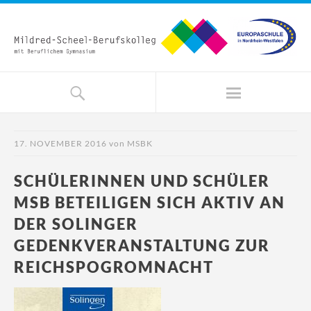
17. NOVEMBER 2016
von
MSBK
SCHÜLERINNEN UND SCHÜLER
MSB BETEILIGEN SICH AKTIV AN
DER SOLINGER
GEDENKVERANSTALTUNG ZUR
REICHSPOGROMNACHT