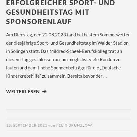
ERFOLGREICHER SPORT- UND
GESUNDHEITSTAG MIT
SPONSORENLAUF
Am Dienstag, den 22.08.2023 fand bei bestem Sommerwetter
der diesjährige Sport- und Gesundheitstag im Walder Stadion
in Solingen statt. Das Mildred-Scheel-Berufskolleg trat an
diesem Tag geschlossen an, um möglichst viele Runden zu
laufen und damit hohe Spendenbeiträge für die „Deutsche
Kinderkrebshilfe“ zu sammeln. Bereits bevor der …
WEITERLESEN
18. SEPTEMBER 2021
von
FELIX BRUNZLOW