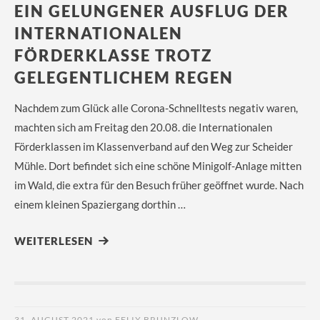
EIN GELUNGENER AUSFLUG DER
INTERNATIONALEN
FÖRDERKLASSE TROTZ
GELEGENTLICHEM REGEN
Nachdem zum Glück alle Corona-Schnelltests negativ waren,
machten sich am Freitag den 20.08. die Internationalen
Förderklassen im Klassenverband auf den Weg zur Scheider
Mühle. Dort befindet sich eine schöne Minigolf-Anlage mitten
im Wald, die extra für den Besuch früher geöffnet wurde. Nach
einem kleinen Spaziergang dorthin …
WEITERLESEN
31. AUGUST 2021
von
FELIX BRUNZLOW