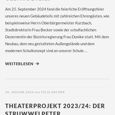
Am 25. September 2024 fand die feierliche Eröffnungsfeier
unseres neuen Gebäudeteils mit zahlreichen Ehrengästen, wie
beispielsweise Herrn Oberbürgermeister Kurzbach,
Stadtdirektorin Frau Becker sowie der schulfachlichen
Dezernentin der Bezirksregierung Frau Donike statt. Mit dem
Neubau, dem neu gestalteten Außengelände und dem
modernen Schulkonzept sind an unserer Schule …
WEITERLESEN
10. JANUAR 2024
von
FELIX ZACHER
THEATERPROJEKT 2023/24: DER
STRUWWELPETER