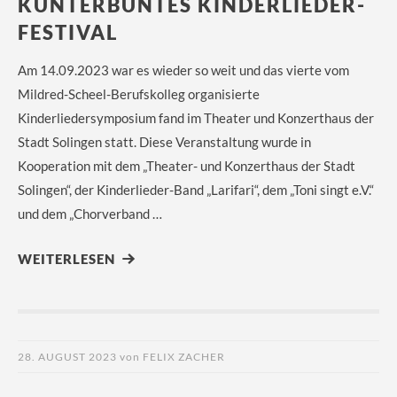
KUNTERBUNTES KINDERLIEDER-
FESTIVAL
Am 14.09.2023 war es wieder so weit und das vierte vom
Mildred-Scheel-Berufskolleg organisierte
Kinderliedersymposium fand im Theater und Konzerthaus der
Stadt Solingen statt. Diese Veranstaltung wurde in
Kooperation mit dem „Theater- und Konzerthaus der Stadt
Solingen“, der Kinderlieder-Band „Larifari“, dem „Toni singt e.V.“
und dem „Chorverband …
WEITERLESEN
28. AUGUST 2023
von
FELIX ZACHER