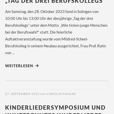
„TAG DER DREI BERUFSKOLLEGS“
Am Samstag, den 28. Oktober 2023 fand in Solingen von
10:00 Uhr bis 13:00 Uhr der diesjährige „Tag der drei
Berufskollegs“ unter dem Motto „Wie ticken junge Menschen
bei der Berufswahl?“ statt. Die feierliche
Auftaktveranstaltung wurde vom Mildred-Scheel-
Berufskolleg in seinem Neubau ausgerichtet. Frau Prof. Rahn
von …
WEITERLESEN
27. SEPTEMBER 2023
von
CAROLIN KAHLKE
KINDERLIEDERSYMPOSIUM UND