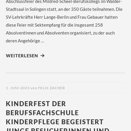
Abschlussfeier des Mildred-Scheel-Berufskollegs im Walder-
Stadtsaal in Solingen statt, an der 350 Gäste teilnahmen. Die
SV-Lehrkräfte Herr Lange-Berlin und Frau Gebauer hatten
diese Feier mit Sektempfang für die insgesamt 258
Absolventinnen und Absolventen organisiert, zu der auch
deren Angehörige …
WEITERLESEN
1. JUNI 2023
von
FELIX ZACHER
KINDERFEST DER
BERUFSFACHSCHULE
KINDERPFLEGE BEGEISTERT
JUNGE BESUCHERINNEN UND