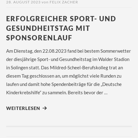
28. AUGUST 2023
von
FELIX ZACHER
ERFOLGREICHER SPORT- UND
GESUNDHEITSTAG MIT
SPONSORENLAUF
Am Dienstag, den 22.08.2023 fand bei bestem Sommerwetter
der diesjährige Sport- und Gesundheitstag im Walder Stadion
in Solingen statt. Das Mildred-Scheel-Berufskolleg trat an
diesem Tag geschlossen an, um möglichst viele Runden zu
laufen und damit hohe Spendenbeiträge für die „Deutsche
Kinderkrebshilfe“ zu sammeln. Bereits bevor der …
WEITERLESEN