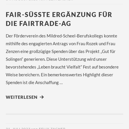
FAIR-SÜSSTE ERGÄNZUNG FÜR D
IE FAIRTRADE-AG
Der Förderverein des Mildred-Scheel-Berufskollegs konnte
mithilfe des engagierten Antrags von Frau Rozek und Frau
Zenzen eine großzügige Spenden über das Projekt „Gut für
Solingen“ generieren. Diese Unterstützung wird unser
bevorstehendes „Leben braucht Vielfalt“ Fest auf besondere
Weise bereichern. Ein bemerkenswertes Highlight dieser
Spenden ist die Anschaffung …
WEITERLESEN
31. JULI 2023
von
FELIX ZACHER