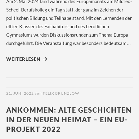
Am 2. Mai 2024 fand während des Europamonats am Mildred-
Scheel-Berufskolleg ein Tag statt, der ganz im Zeichen der
politischen Bildung und Teilhabe stand. Mit den Lernenden der
elften Klassen des Fachabiturs und des beruflichen
Gymnasiums wurden Diskussionsrunden zum Thema Europa
durchgeführt. Die Veranstaltung war besonders bedeutsam …
WEITERLESEN
21. JUNI 2022
von
FELIX BRUNZLOW
ANKOMMEN: ALTE GESCHICHTEN
IN DER NEUEN HEIMAT – EIN EU-
PROJEKT 2022