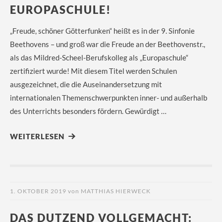
EUROPASCHULE!
„Freude, schöner Götterfunken“ heißt es in der 9. Sinfonie
Beethovens – und groß war die Freude an der Beethovenstr.,
als das Mildred-Scheel-Berufskolleg als „Europaschule“
zertifiziert wurde! Mit diesem Titel werden Schulen
ausgezeichnet, die die Auseinandersetzung mit
internationalen Themenschwerpunkten inner- und außerhalb
des Unterrichts besonders fördern. Gewürdigt …
WEITERLESEN
1. OKTOBER 2019
von
MATTHIAS HIERWECK
DAS DUTZEND VOLLGEMACHT: