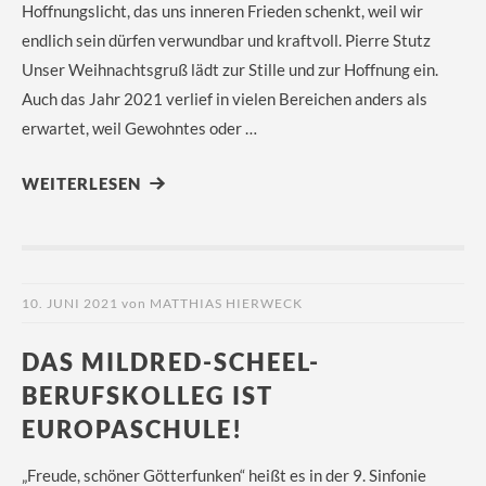
Hoffnungslicht, das uns inneren Frieden schenkt, weil wir
endlich sein dürfen verwundbar und kraftvoll. Pierre Stutz
Unser Weihnachtsgruß lädt zur Stille und zur Hoffnung ein.
Auch das Jahr 2021 verlief in vielen Bereichen anders als
erwartet, weil Gewohntes oder …
WEITERLESEN
10. JUNI 2021
von
MATTHIAS HIERWECK
DAS MILDRED-SCHEEL-
BERUFSKOLLEG IST
EUROPASCHULE!
„Freude, schöner Götterfunken“ heißt es in der 9. Sinfonie