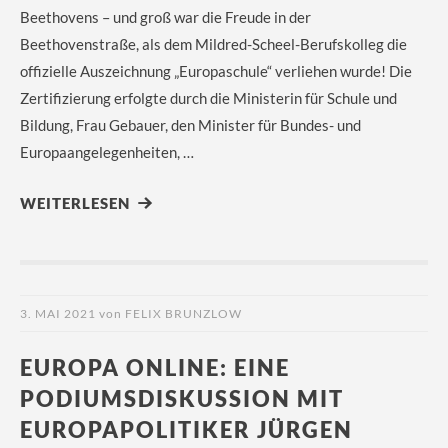
Beethovens – und groß war die Freude in der
Beethovenstraße, als dem Mildred-Scheel-Berufskolleg die
offizielle Auszeichnung „Europaschule“ verliehen wurde! Die
Zertifizierung erfolgte durch die Ministerin für Schule und
Bildung, Frau Gebauer, den Minister für Bundes- und
Europaangelegenheiten, …
WEITERLESEN
3. MAI 2021
von
FELIX BRUNZLOW
EUROPA ONLINE: EINE
PODIUMSDISKUSSION MIT
EUROPAPOLITIKER JÜRGEN