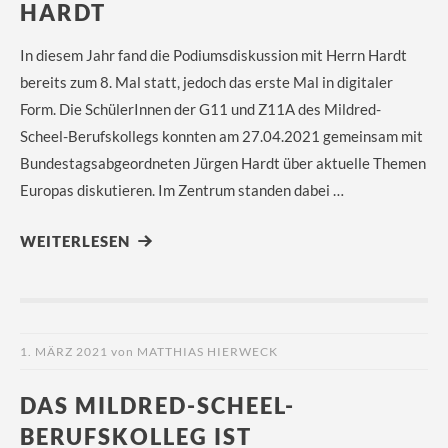
HARDT
In diesem Jahr fand die Podiumsdiskussion mit Herrn Hardt
bereits zum 8. Mal statt, jedoch das erste Mal in digitaler
Form. Die SchülerInnen der G11 und Z11A des Mildred-
Scheel-Berufskollegs konnten am 27.04.2021 gemeinsam mit
Bundestagsabgeordneten Jürgen Hardt über aktuelle Themen
Europas diskutieren. Im Zentrum standen dabei …
WEITERLESEN
1. MÄRZ 2021
von
MATTHIAS HIERWECK
DAS MILDRED-SCHEEL-
BERUFSKOLLEG IST