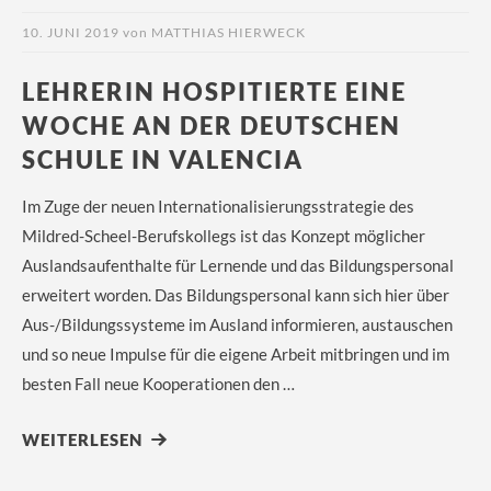
10. JUNI 2019
von
MATTHIAS HIERWECK
LEHRERIN HOSPITIERTE EINE
WOCHE AN DER DEUTSCHEN
SCHULE IN VALENCIA
Im Zuge der neuen Internationalisierungsstrategie des
Mildred-Scheel-Berufskollegs ist das Konzept möglicher
Auslandsaufenthalte für Lernende und das Bildungspersonal
erweitert worden. Das Bildungspersonal kann sich hier über
Aus-/Bildungssysteme im Ausland informieren, austauschen
und so neue Impulse für die eigene Arbeit mitbringen und im
besten Fall neue Kooperationen den …
WEITERLESEN