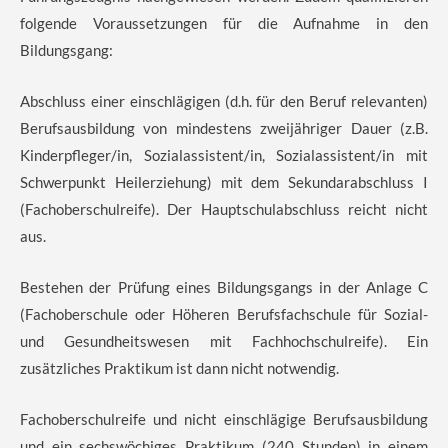
folgende Voraussetzungen für die Aufnahme in den
Bildungsgang:
Abschluss einer einschlägigen (d.h. für den Beruf relevanten)
Berufsausbildung von mindestens zweijähriger Dauer (z.B.
Kinderpfleger/in, Sozialassistent/in, Sozialassistent/in mit
Schwerpunkt Heilerziehung) mit dem Sekundarabschluss I
(Fachoberschulreife). Der Hauptschulabschluss reicht nicht
aus.
Bestehen der Prüfung eines Bildungsgangs in der Anlage C
(Fachoberschule oder Höheren Berufsfachschule für Sozial-
und Gesundheitswesen mit Fachhochschulreife). Ein
zusätzliches Praktikum ist dann nicht notwendig.
Fachoberschulreife und nicht einschlägige Berufsausbildung
und ein sechswöchiges Praktikum (240 Stunden) in einem